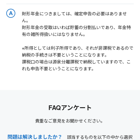
財形年金につきましては、確定申告の必要はありませ
ん。
財形年金の受取はいわば貯蓄の分割払いであり、年金特
有の雑所得扱いにはなりません。
※所得としては利子所得であり、それが非課税であるので
納税の手続きは不要ということになります。
課税口の場合は源泉分離課税で納税していますので、こ
れも申告不要ということになります。
FAQアンケート
貴重なご意見をお聞かせください。
問題は解決しましたか？
該当するものを以下の中から選択