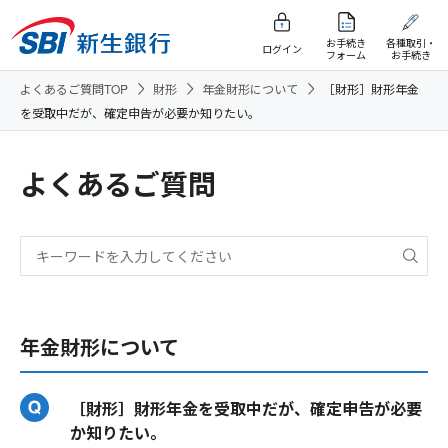
お手続き
各種取引・
ログイン
フォーム
お手続き
よくあるご質問TOP
財形
年金財形について
［財形］財形年金
を受取中だが、確定申告が必要か知りたい。
よくあるご質問
年金財形について
［財形］財形年金を受取中だが、確定申告が必要
か知りたい。