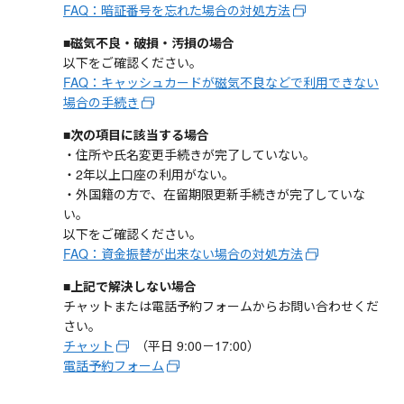
FAQ：暗証番号を忘れた場合の対処方法
■磁気不良・破損・汚損の場合
以下をご確認ください。
FAQ：キャッシュカードが磁気不良などで利用できない
場合の手続き
■次の項目に該当する場合
・住所や氏名変更手続きが完了していない。
・2年以上口座の利用がない。
・外国籍の方で、在留期限更新手続きが完了していな
い。
以下をご確認ください。
FAQ：資金振替が出来ない場合の対処方法
■上記で解決しない場合
チャットまたは電話予約フォームからお問い合わせくだ
さい。
チャット
（平日 9:00－17:00）
電話予約フォーム