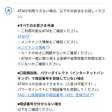
ATMが利用できない場合、以下の対処法をお試しくださ
い。
■すべてのお客さま共通
・ご利用可能なATMをご確認ください。
ATM
・メンテナンス情報をご確認ください。
メンテナンス情報
・カードの向きに問題がないかご確認ください。
・ATMが一度に取り扱える金額や紙幣枚数の制限を超え
ていないかご確認ください。
■口座開設後、パワーダイレクト（インターネットバン
キング）で暗証番号を登録していない場合
ATMからの出金はできません（入金は可能です）。
パワーダイレクトにて暗証番号を登録してください。
FAQ：口座開設後の暗証番号（4桁）登録方法
■暗証番号が分からない場合
以下をご確認ください。