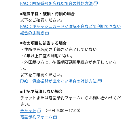
FAQ：暗証番号を忘れた場合の対処方法
■磁気不良・破損・汚損の場合
以下をご確認ください。
FAQ：キャッシュカードが磁気不良などで利用できない
場合の手続き
■次の項目に該当する場合
・住所や氏名変更手続きが完了していない。
・2年以上口座の利用がない。
・外国籍の方で、在留期限更新手続きが完了していな
い。
以下をご確認ください。
FAQ：資金振替が出来ない場合の対処方法
■上記で解決しない場合
チャットまたは電話予約フォームからお問い合わせくだ
さい。
チャット
（平日 9:00－17:00）
電話予約フォーム