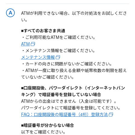
ATMが利用できない場合、以下の対処法をお試しくださ
い。
■すべてのお客さま共通
・ご利用可能なATMをご確認ください。
ATM
・メンテナンス情報をご確認ください。
メンテナンス情報
・カードの向きに問題がないかご確認ください。
・ATMが一度に取り扱える金額や紙幣枚数の制限を超え
ていないかご確認ください。
■口座開設後、パワーダイレクト（インターネットバン
キング）で暗証番号を登録していない場合
ATMからの出金はできません（入金は可能です）。
パワーダイレクトにて暗証番号を登録してください。
FAQ：口座開設後の暗証番号（4桁）登録方法
■暗証番号が分からない場合
以下をご確認ください。