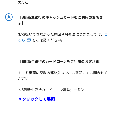
たい。
【SBI新生銀行の
キャッシュカード
をご利用のお客さ
ま】
お取扱いできなかった原因や対処法につきましては、
こ
ちら
をご確認ください。
【SBI新生銀行の
カードローン
をご利用のお客さま】
カード裏面に記載の連絡先まで、お電話にてお問合せく
ださい。
＜SBI新生銀行カードローン連絡先一覧＞
▼クリックして展開