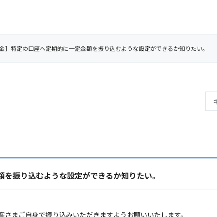
金］特定の口座へ定期的に一定金額を振り込むような設定ができるか知りたい。
額を振り込むような設定ができるか知りたい。
客さまご自身で振り込みいただきますようお願いいたします。