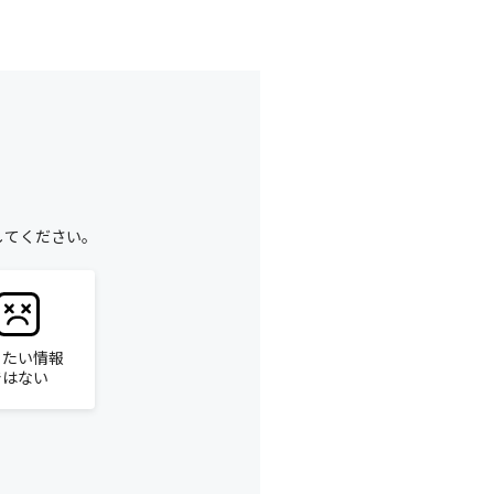
してください。
りたい情報
ではない