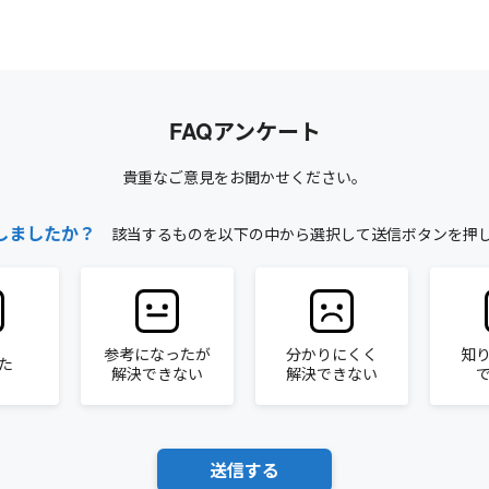
FAQアンケート
貴重なご意見をお聞かせください。
しましたか？
該当するものを以下の中から選択して送信ボタンを押
参考になったが
分かりにくく
知
た
解決できない
解決できない