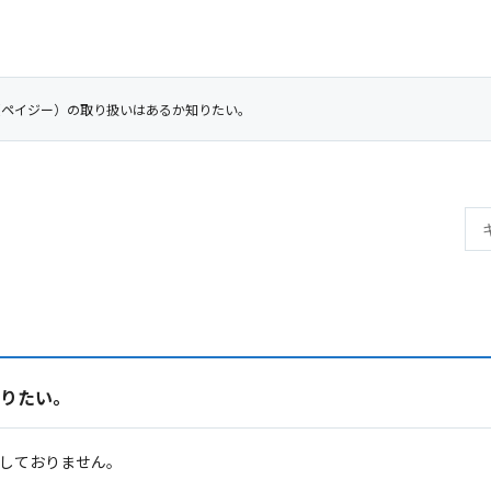
asy（ペイジー）の取り扱いはあるか知りたい。
知りたい。
応しておりません。