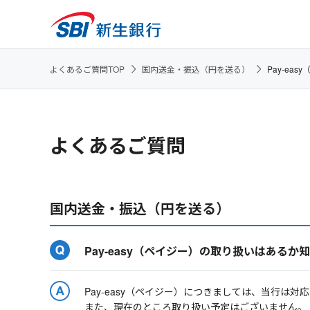
よくあるご質問TOP
国内送金・振込（円を送る）
Pay-e
よくあるご質問
国内送金・振込（円を送る）
Pay-easy（ペイジー）の取り扱いはあるか
Pay-easy（ペイジー）につきましては、当行は対
また、現在のところ取り扱い予定はございません。