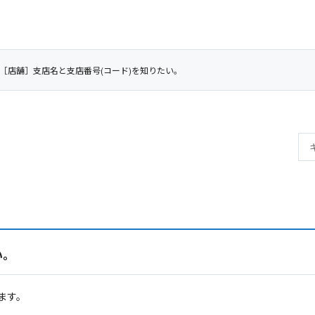
［店舗］支店名と支店番号(コード)を知りたい。
い。
ます。