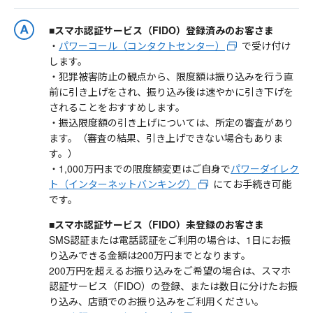
■スマホ認証サービス（FIDO）登録済みのお客さま
・
パワーコール（コンタクトセンター）
で受け付け
します。
・犯罪被害防止の観点から、限度額は振り込みを行う直
前に引き上げをされ、振り込み後は速やかに引き下げを
されることをおすすめします。
・振込限度額の引き上げについては、所定の審査があり
ます。（審査の結果、引き上げできない場合もありま
す。）
・1,000万円までの限度額変更はご自身で
パワーダイレク
ト（インターネットバンキング）
にてお手続き可能
です。
■スマホ認証サービス（FIDO）未登録のお客さま
SMS認証または電話認証をご利用の場合は、1日にお振
り込みできる金額は200万円までとなります。
200万円を超えるお振り込みをご希望の場合は、スマホ
認証サービス（FIDO）の登録、または数日に分けたお振
り込み、店頭でのお振り込みをご利用ください。