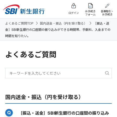
お手続き
各種取引・
ログイン
フォーム
お手続き
よくあるご質問TOP
国内送金・振込（円を受け取る）
［振込・送
金］SBI新生銀行の口座間の振り込みができる時間帯、手数料、入金までの
時間を知りたい。
よくあるご質問
国内送金・振込（円を受け取る）
［振込・送金］SBI新生銀行の口座間の振り込み