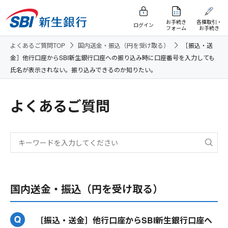
お手続き
各種取引・
ログイン
フォーム
お手続き
よくあるご質問TOP
国内送金・振込（円を受け取る）
［振込・送
金］他行口座からSBI新生銀行口座への振り込み時に口座番号を入力しても
氏名が表示されない。振り込みできるのか知りたい。
よくあるご質問
国内送金・振込（円を受け取る）
［振込・送金］他行口座からSBI新生銀行口座へ