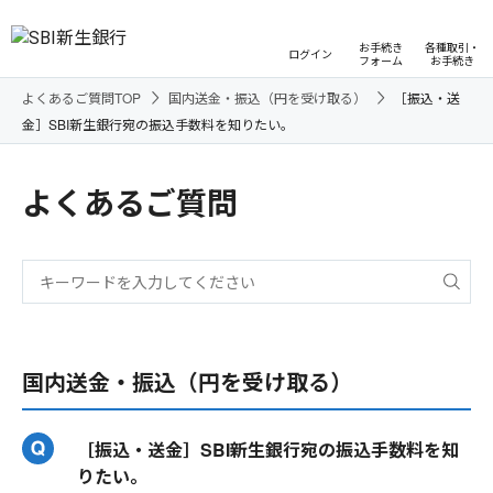
お手続き
各種取引・
ログイン
フォーム
お手続き
よくあるご質問TOP
国内送金・振込（円を受け取る）
［振込・送
金］SBI新生銀行宛の振込手数料を知りたい。
よくあるご質問
国内送金・振込（円を受け取る）
［振込・送金］SBI新生銀行宛の振込手数料を知
りたい。