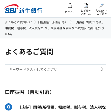
お手続き
各種取引・
ログイン
フォーム
お手続き
よくあるご質問TOP
口座振替（自動引落）
［店舗］国税(所得税、
相続税、贈与税、法人税など)や、国民年金保険料などの支払い窓口を知り
たい。
よくあるご質問
口座振替（自動引落）
［店舗］国税(所得税、相続税、贈与税、法人税な