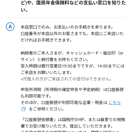
ど)や、国民年金保険料などの支払い窓口を知りた
い。
本店窓口でのみ、お支払いのお手続きを承ります。
口座番号が本店以外のお客さまでも、本店にご来店いた
だければお手続きできます。
納税者のご本人さまが、キャッシュカード・届出印（or
サイン）と納付書をお持ちください。
受入時間は銀行営業日15:00までですが、14:00までには
ご来店をお願いいたします。
※代理人の方がご来店されての受付はできません。
申告所得税（所得税の確定申告や予定納税）は口座振替
も利用可能です。
そのほか、口座振替が利用可能な企業・税金は
こちら
をご参照ください。
「口座振替依頼書」は国税庁のHP、または最寄りの税務
署でお受け取りいただき、提出していただきます。