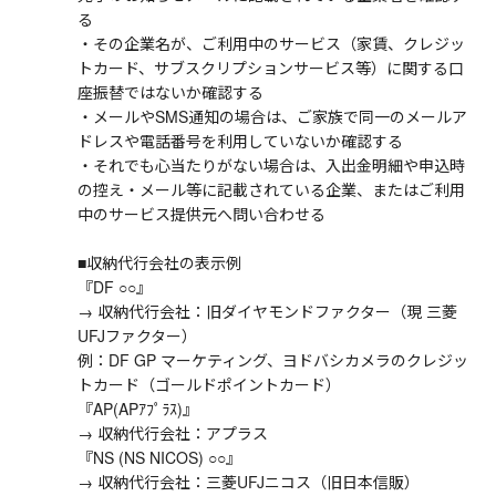
る
・その企業名が、ご利用中のサービス（家賃、クレジッ
トカード、サブスクリプションサービス等）に関する口
座振替ではないか確認する
・メールやSMS通知の場合は、ご家族で同一のメールア
ドレスや電話番号を利用していないか確認する
・それでも心当たりがない場合は、入出金明細や申込時
の控え・メール等に記載されている企業、またはご利用
中のサービス提供元へ問い合わせる
■収納代行会社の表示例
『DF ○○』
→ 収納代行会社：旧ダイヤモンドファクター（現 三菱
UFJファクター）
例：DF GP マーケティング、ヨドバシカメラのクレジッ
トカード（ゴールドポイントカード）
『AP(APｱﾌﾟﾗｽ)』
→ 収納代行会社：アプラス
『NS (NS NICOS) ○○』
→ 収納代行会社：三菱UFJニコス（旧日本信販）