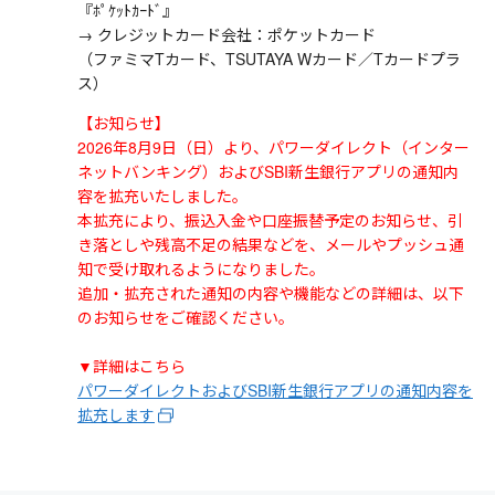
『ﾎﾟｹｯﾄｶｰﾄﾞ』
→ クレジットカード会社：ポケットカード
（ファミマTカード、TSUTAYA Wカード／Tカードプラ
ス）
【お知らせ】
2026年8月9日（日）より、パワーダイレクト（インター
ネットバンキング）およびSBI新生銀行アプリの通知内
容を拡充いたしました。
本拡充により、振込入金や口座振替予定のお知らせ、引
き落としや残高不足の結果などを、メールやプッシュ通
知で受け取れるようになりました。
追加・拡充された通知の内容や機能などの詳細は、以下
のお知らせをご確認ください。
▼詳細はこちら
パワーダイレクトおよびSBI新生銀行アプリの通知内容を
拡充します