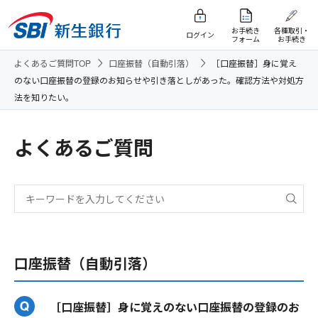
お手続き
各種取引・
ログイン
フォーム
お手続き
よくあるご質問TOP
口座振替（自動引落）
［口座振替］身に覚え
のない口座振替の登録のお知らせや引き落としがあった。確認方法や対処方
法を知りたい。
よくあるご質問
口座振替（自動引落）
［口座振替］身に覚えのない口座振替の登録のお