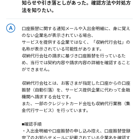
知らせや引き落としがあった。確認方法や対処方
法を知りたい。
口座振替に関する通知メールや入出金明細に、身に覚え
のない企業名が表示されている場合、
サービスを提供する企業ではなく、「収納代行会社」の
名称が表示されている可能性があります。
収納代行会社の請求に基づき口座振替を行っているた
め、当行では契約内容や請求内容の詳細を確認すること
ができません。
収納代行会社とは、お客さまが指定した口座からの口座
振替（自動引落）を、サービス提供企業に代わって金融
機関へ請求する会社です。
また、一部のクレジットカード会社も収納代行業務（集
金代行サービス）を行っています。
■確認手順
・入出金明細や口座振替の申し込み控え、口座振替登録
完了のお知らせメールに記載されている企業名を確認す