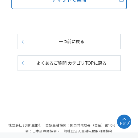
一つ前に戻る
よくあるご質問 カテゴリTOPに戻る
トップ
株式会社SBI新生銀行 登録金融機関：関東財務局長（登金）第10号 加入協
会：日本証券業協会・一般社団法人金融先物取引業協会
Copyright - SBI Shinsei Bank, Limited. All rights reserved.