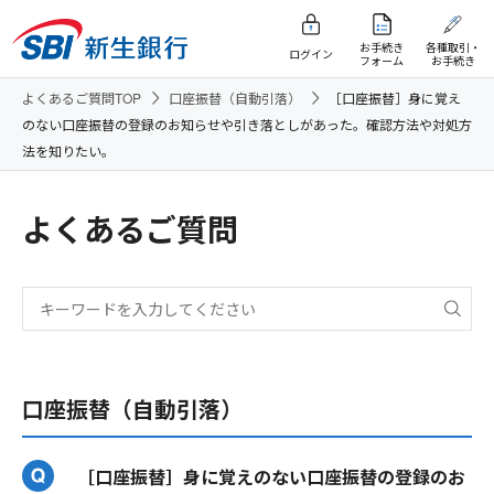
お手続き
各種取引・
ログイン
フォーム
お手続き
よくあるご質問TOP
口座振替（自動引落）
［口座振替］身に覚え
のない口座振替の登録のお知らせや引き落としがあった。確認方法や対処方
法を知りたい。
よくあるご質問
口座振替（自動引落）
［口座振替］身に覚えのない口座振替の登録のお