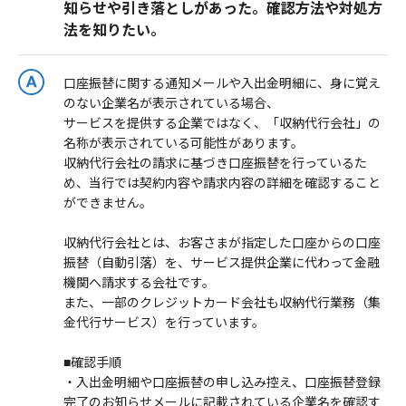
知らせや引き落としがあった。確認方法や対処方
法を知りたい。
口座振替に関する通知メールや入出金明細に、身に覚え
のない企業名が表示されている場合、
サービスを提供する企業ではなく、「収納代行会社」の
名称が表示されている可能性があります。
収納代行会社の請求に基づき口座振替を行っているた
め、当行では契約内容や請求内容の詳細を確認すること
ができません。
収納代行会社とは、お客さまが指定した口座からの口座
振替（自動引落）を、サービス提供企業に代わって金融
機関へ請求する会社です。
また、一部のクレジットカード会社も収納代行業務（集
金代行サービス）を行っています。
■確認手順
・入出金明細や口座振替の申し込み控え、口座振替登録
完了のお知らせメールに記載されている企業名を確認す