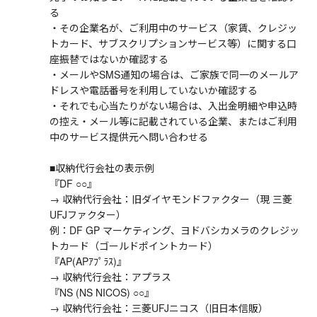
る
・その企業名が、ご利用中のサービス（家賃、クレジッ
トカード、サブスクリプションサービス等）に関する口
座振替ではないか確認する
・メールやSMS通知の場合は、ご家族で同一のメールア
ドレスや電話番号を利用していないか確認する
・それでも心当たりがない場合は、入出金明細や申込時
の控え・メール等に記載されている企業、またはご利用
中のサービス提供元へ問い合わせる
■収納代行会社の表示例
『DF ○○』
→ 収納代行会社：旧ダイヤモンドファクター（現 三菱
UFJファクター）
例：DF GP マーケティング、ヨドバシカメラのクレジッ
トカード（ゴールドポイントカード）
『AP(APｱﾌﾟﾗｽ)』
→ 収納代行会社：アプラス
『NS (NS NICOS) ○○』
→ 収納代行会社：三菱UFJニコス（旧日本信販）