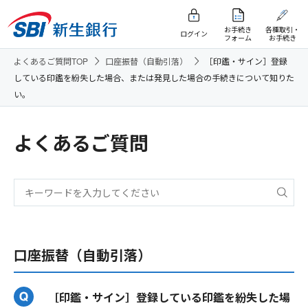
お手続き
各種取引・
ログイン
フォーム
お手続き
よくあるご質問TOP
口座振替（自動引落）
［印鑑・サイン］登録
している印鑑を紛失した場合、または発見した場合の手続きについて知りた
い。
よくあるご質問
口座振替（自動引落）
［印鑑・サイン］登録している印鑑を紛失した場