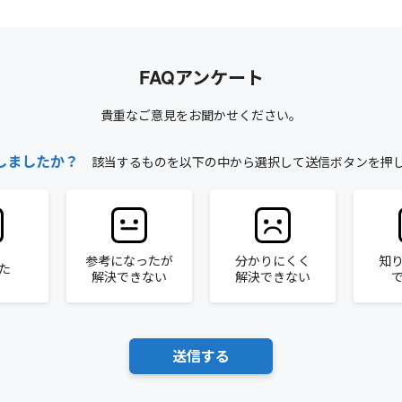
FAQアンケート
貴重なご意見をお聞かせください。
しましたか？
該当するものを以下の中から選択して送信ボタンを押
参考になったが
分かりにくく
知
た
解決できない
解決できない