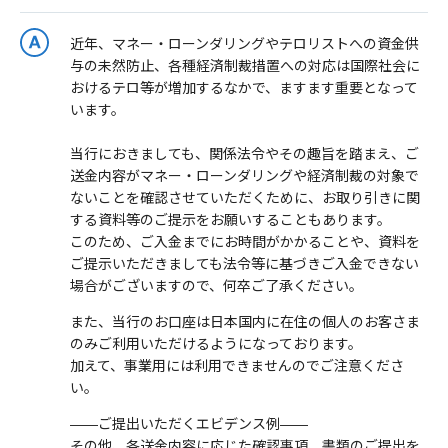
近年、マネー・ローンダリングやテロリストへの資金供
与の未然防止、各種経済制裁措置への対応は国際社会に
おけるテロ等が増加するなかで、ますます重要となって
います。
当行におきましても、関係法令やその趣旨を踏まえ、ご
送金内容がマネー・ローンダリングや経済制裁の対象で
ないことを確認させていただくために、お取り引きに関
する資料等のご提示をお願いすることもあります。
このため、ご入金までにお時間がかかることや、資料を
ご提示いただきましても法令等に基づきご入金できない
場合がございますので、何卒ご了承ください。
また、当行のお口座は日本国内に在住の個人のお客さま
のみご利用いただけるようになっております。
加えて、事業用には利用できませんのでご注意くださ
い。
――ご提出いただくエビデンス例――
その他、各送金内容に応じた確認事項、書類のご提出を