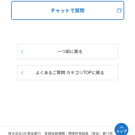
チャットで質問
一つ前に戻る
よくあるご質問 カテゴリTOPに戻る
トップ
株式会社SBI新生銀行 登録金融機関：関東財務局長（登金）第10号 加入協