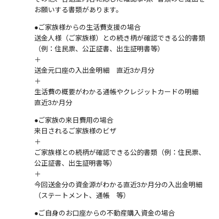
お願いする書類があります。
●ご家族様からの生活費支援の場合
送金人様（ご家族様）との続き柄が確認できる公的書類
（例：住民票、公正証書、出生証明書等）
＋
送金元口座の入出金明細 直近3か月分
＋
生活費の概要がわかる通帳やクレジットカードの明細
直近3か月分
●ご家族の来日費用の場合
来日されるご家族様のビザ
＋
ご家族様との続柄が確認できる公的書類（例：住民票、
公正証書、出生証明書等）
＋
今回送金分の資金源がわかる直近3か月分の入出金明細
（ステートメント、通帳 等）
●ご自身のお口座からの不動産購入資金の場合