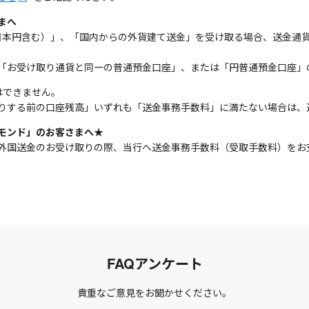
まへ
金（日本円含む）」、「国内からの外貨建て送金」を受け取る場合、送金
「お受け取り通貨と同一の普通預金口座」、または「円普通預金口座」
はできません。
りする前の口座残高」いずれも「送金事務手数料」に満たない場合は、
モンド」のお客さまへ★
外国送金のお受け取りの際、当行へ送金事務手数料（受取手数料）をお支
FAQアンケート
貴重なご意見をお聞かせください。