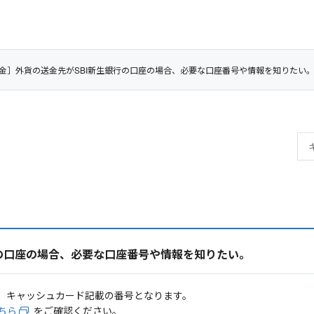
金］外貨の送金先がSBI新生銀行の口座の場合、必要な口座番号や情報を知りたい
の口座の場合、必要な口座番号や情報を知りたい。
、キャッシュカード記載の番号となります。
ちら
をご確認ください。