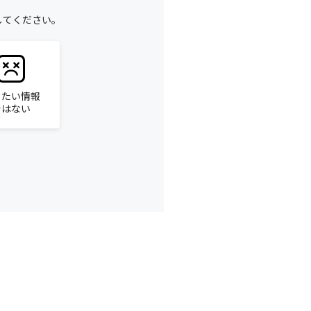
してください。
りたい情報
ではない