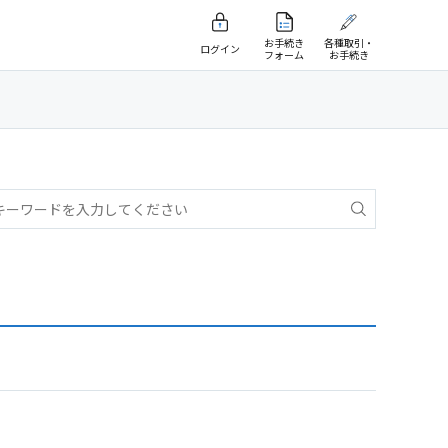
お手続き
各種取引・
ログイン
フォーム
お手続き
。