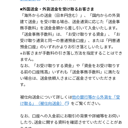
■外国送金・外貨送金を受け取るお客さま
「海外からの送金（日本円含む）」、「国内からの外貨
建て送金」を受け取る場合、送金通貨に応じた「送金事
務手数料」を送金金額から差し引いて入金いたします。
「送金事務手数料」は、「お受け取りする資金」、「お
受け取り通貨と同一の普通預金口座」、または「円普通
預金口座」のいずれかよりお引き落としいたします。
※お客さまが手数料の引き落し方法を指定することはでき
ません。
なお、「お受け取りする資金」や「資金をお受け取りす
る前の口座残高」いずれも「送金事務手数料」に満たな
い場合は、送金依頼人さまにご返金させていただきま
す。
被仕向送金について詳しくは
他の銀行等から外貨を「受
け取る」（被仕向送金）
をご覧ください。
なお、口座への入金前にお取引の背景や詳細等をお伺い
したり､送金に関する資料を確認させていただくことがあ