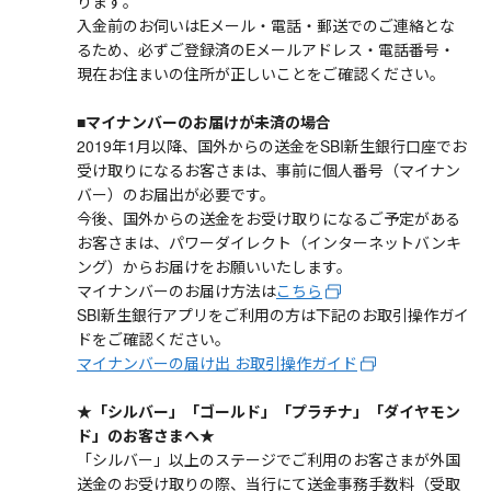
ります｡
入金前のお伺いはEメール・電話・郵送でのご連絡とな
るため、必ずご登録済のEメールアドレス・電話番号・
現在お住まいの住所が正しいことをご確認ください。
■マイナンバーのお届けが未済の場合
2019年1月以降、国外からの送金をSBI新生銀行口座でお
受け取りになるお客さまは、事前に個人番号（マイナン
バー）のお届出が必要です。
今後、国外からの送金をお受け取りになるご予定がある
お客さまは、パワーダイレクト（インターネットバンキ
ング）からお届けをお願いいたします。
マイナンバーのお届け方法は
こちら
SBI新生銀行アプリをご利用の方は下記のお取引操作ガイ
ドをご確認ください。
マイナンバーの届け出 お取引操作ガイド
★「シルバー」「ゴールド」「プラチナ」「ダイヤモン
ド」のお客さまへ★
「シルバー」以上のステージでご利用のお客さまが外国
送金のお受け取りの際、当行にて送金事務手数料（受取