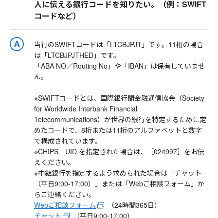
人に伝える銀行コードを知りたい。（例：SWIFT
コードなど）
当行のSWIFTコードは「LTCBJPJT」です。11桁の場合
は「LTCBJPJTHED」です。
「ABA NO／Routing No」や「IBAN」は保有していませ
ん。
※SWIFTコードとは、国際銀行間金融通信協会（Society
for Worldwide Interbank Financial
Telecommunications）が世界の銀行を特定するために定
めたコードで、8桁または11桁のアルファベットと数字
で構成されています。
※CHIPS UID を指定された場合は、［024997］をお伝
えください。
※中継銀行を指定するよう求められた場合は「チャット
（平日9:00-17:00）」または「Webご相談フォーム」か
らご連絡ください。
Webご相談フォーム
（24時間365日）
チャット
（平日9:00-17:00）