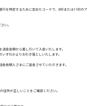
tions）が世界の銀行を特定するために定めたコードで、8桁または11桁のア
ださい。
を送金金額から差し引いて入金いたします。
のいずれかよりお引き落としいたします。
送金依頼人さまにご返金させていただきます。
いの住所が正しいことをご確認ください。