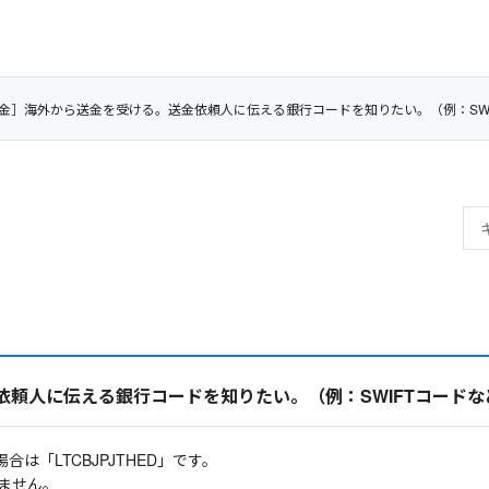
金］海外から送金を受ける。送金依頼人に伝える銀行コードを知りたい。（例：SWI
頼人に伝える銀行コードを知りたい。（例：SWIFTコードな
場合は「LTCBJPJTHED」です。
ていません。