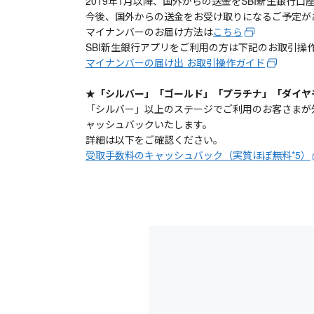
2019年1月以降、国外からの送金をSBI新生銀
今後、国外からの送金をお受け取りになるご予定が
マイナンバーのお届け方法は
こちら
SBI新生銀行アプリをご利用の方は下記のお取引操
マイナンバーの届け出 お取引操作ガイド
★「シルバー」「ゴールド」「プラチナ」「ダイヤ
「シルバー」以上のステージでご利用のお客さまが
ャッシュバックいたします。
詳細は以下をご確認ください。
受取手数料のキャッシュバック（実質ほぼ無料*5）