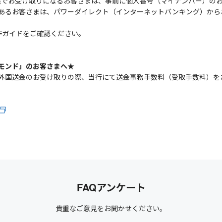
行口座でお受け取りになるお客さまは、事前に個人番号（マイナンバー）の
あるお客さまは、パワーダイレクト（インターネットバンキング）から
作ガイドをご確認ください。
モンド」のお客さまへ★
外国送金のお受け取りの際、当行にて送金事務手数料（受取手数料）をお
FAQアンケート
貴重なご意見をお聞かせください。