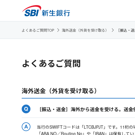
よくあるご質問TOP
海外送金（外貨を受け取る）
［振込・送
よくあるご質問
海外送金（外貨を受け取る）
［振込・送金］海外から送金を受ける。送金依
当行のSWIFTコードは「LTCBJPJT」です。11桁の
「ABA NO／Routing No」や「IBAN」は保有し