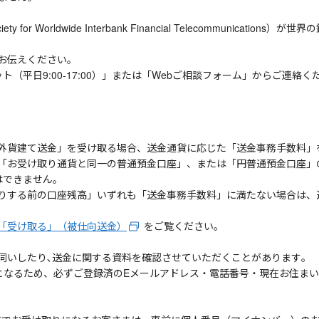
or Worldwide Interbank Financial Telecommunica
］をお伝えください。
（平日9:00-17:00）」または「Webご相談フォーム」からご連絡く
外貨建て送金」を受け取る場合、送金通貨に応じた「送金事務手数料」
「お受け取り通貨と同一の普通預金口座」、または「円普通預金口座」
はできません。
りする前の口座残高」いずれも「送金事務手数料」に満たない場合は、
「受け取る」（被仕向送金）
をご覧ください。
伺いしたり､送金に関する資料を確認させていただくことがあります｡
となるため、必ずご登録済のEメールアドレス・電話番号・現在お住ま