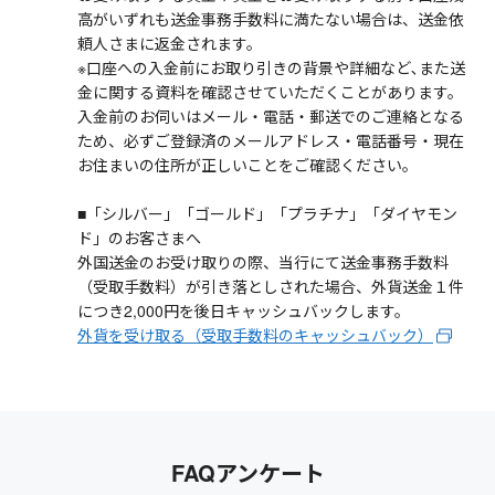
高がいずれも送金事務手数料に満たない場合は、送金依
頼人さまに返金されます。
※口座への入金前にお取り引きの背景や詳細など､また送
金に関する資料を確認させていただくことがあります。
入金前のお伺いはメール・電話・郵送でのご連絡となる
ため、必ずご登録済のメールアドレス・電話番号・現在
お住まいの住所が正しいことをご確認ください。
■「シルバー」「ゴールド」「プラチナ」「ダイヤモン
ド」のお客さまへ
外国送金のお受け取りの際、当行にて送金事務手数料
（受取手数料）が引き落としされた場合、外貨送金１件
につき2,000円を後日キャッシュバックします。
外貨を受け取る（受取手数料のキャッシュバック）
FAQアンケート