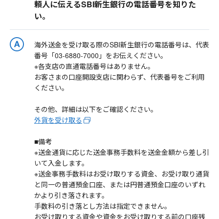
頼人に伝えるSBI新生銀行の電話番号を知りた
い。
海外送金を受け取る際のSBI新生銀行の電話番号は、代表
番号「03-6880-7000」をお伝えください。
※各支店の直通電話番号はありません。
お客さまの口座開設支店に関わらず、代表番号をご利用
ください。
その他、詳細は以下をご確認ください。
外貨を受け取る
■備考
※送金通貨に応じた送金事務手数料を送金金額から差し引
いて入金します。
※送金事務手数料はお受け取りする資金、お受け取り通貨
と同一の普通預金口座、または円普通預金口座のいずれ
かより引き落されます。
手数料の引き落とし方法は指定できません。
お受け取りする資金や資金をお受け取りする前の口座残