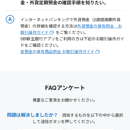
金・外貨定期預金の確認手順を知りたい。
インターネットバンキングで外貨預金（2週間満期外貨
預金）の詳細を確認する方法は
外貨預金の保有照会 お
取引操作ガイド
をご覧ください。
SBI新生銀行アプリをご利用の方は下記のお取引操作ガイ
ドをご確認ください。
各預金の保有商品照会 お取引操作ガイド
FAQアンケート
貴重なご意見をお聞かせください。
問題は解決しましたか？
該当するものを以下の中から選択
して送信ボタンを押してください。