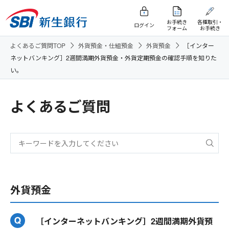
お手続き
各種取引・
ログイン
フォーム
お手続き
よくあるご質問TOP
外貨預金・仕組預金
外貨預金
［インター
ネットバンキング］2週間満期外貨預金・外貨定期預金の確認手順を知りた
い。
よくあるご質問
外貨預金
［インターネットバンキング］2週間満期外貨預