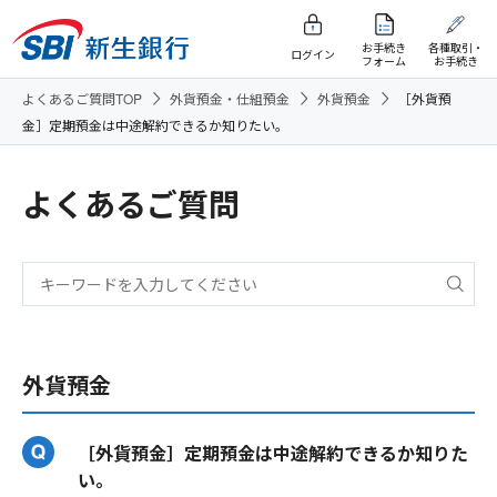
お手続き
各種取引・
ログイン
フォーム
お手続き
よくあるご質問TOP
外貨預金・仕組預金
外貨預金
［外貨預
金］定期預金は中途解約できるか知りたい。
よくあるご質問
外貨預金
［外貨預金］定期預金は中途解約できるか知りた
い。