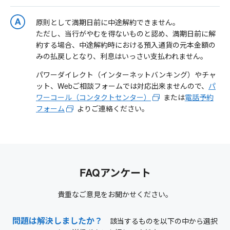
原則として満期日前に中途解約できません。
ただし、当行がやむを得ないものと認め、満期日前に解
約する場合、中途解約時における預入通貨の元本金額の
みの払戻しとなり、利息はいっさい支払われません。
パワーダイレクト（インターネットバンキング）やチャ
ット、Webご相談フォームでは対応出来ませんので、
パ
ワーコール（コンタクトセンター）
または
電話予約
フォーム
よりご連絡ください。
FAQアンケート
貴重なご意見をお聞かせください。
問題は解決しましたか？
該当するものを以下の中から選択