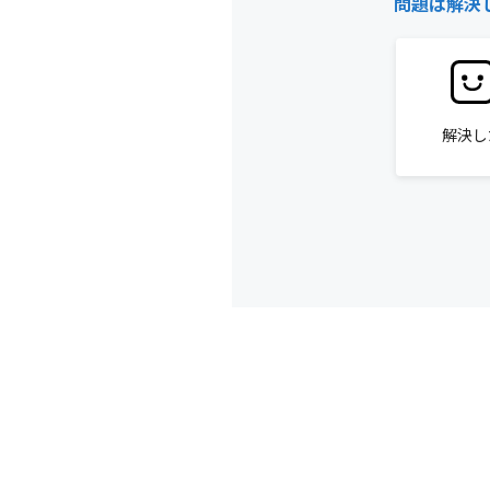
問題は解決
解決し