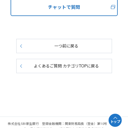
チャットで質問
一つ前に戻る
よくあるご質問 カテゴリTOPに戻る
トップ
株式会社SBI新生銀行 登録金融機関：関東財務局長（登金）第10号 加入協