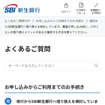
お手続き
各種取引・
ログイン
フォーム
お手続き
よくあるご質問TOP
お申し込みからご利用までのお手続き
他行か
らSBI新生銀行へ借り換えを検討しています。審査の申し込み前に、どれく
らいの借り換えメリットがあるか確認する方法を教えてください。
よくあるご質問
お申し込みからご利用までのお手続き
他行からSBI新生銀行へ借り換えを検討していま