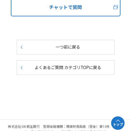
チャットで質問
一つ前に戻る
よくあるご質問 カテゴリTOPに戻る
トップ
株式会社SBI新生銀行 登録金融機関：関東財務局長（登金）第10号 加入協