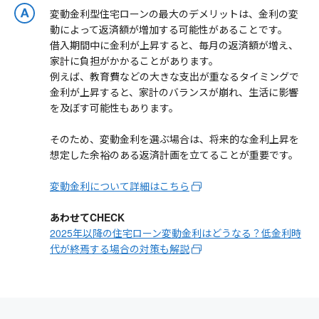
変動金利型住宅ローンの最大のデメリットは、金利の変
動によって返済額が増加する可能性があることです。
借入期間中に金利が上昇すると、毎月の返済額が増え、
家計に負担がかかることがあります。
例えば、教育費などの大きな支出が重なるタイミングで
金利が上昇すると、家計のバランスが崩れ、生活に影響
を及ぼす可能性もあります。
そのため、変動金利を選ぶ場合は、将来的な金利上昇を
想定した余裕のある返済計画を立てることが重要です。
変動金利について詳細はこちら
あわせてCHECK
2025年以降の住宅ローン変動金利はどうなる？低金利時
代が終焉する場合の対策も解説