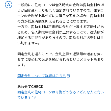
一般的に、住宅ローンは借入時点の金利は変動金利のほ
うが固定金利よりも低く設定されていますので、住宅ロ
ーンの金利が上昇せずに完済日を迎えた場合、変動金利
の方が総返済額を抑えられることになります。
一方で、変動金利は将来的に金利が上昇する可能性があ
るため、借入期間中に金利が上昇することで、返済額が
増加する可能性がありますので、変動金利がお得とは言
い切れません。
固定金利を選ぶことで、金利上昇や返済額の増加を気に
せずに安心して返済を続けられるというメリットもあり
ます。
固定金利について詳細はこちら
あわせてCHECK
固定金利の住宅ローンは今後どうなる？どんな人に向い
ている？