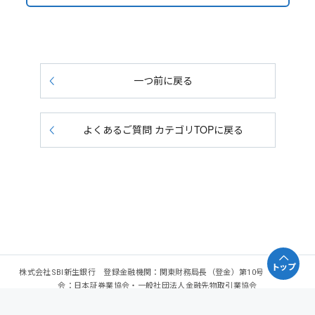
一つ前に戻る
よくあるご質問 カテゴリTOPに戻る
トップ
株式会社SBI新生銀行 登録金融機関：関東財務局長（登金）第10号 加入協
会：日本証券業協会・一般社団法人金融先物取引業協会
Copyright - SBI Shinsei Bank, Limited. All rights reserved.