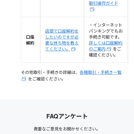
取引操作ガイド
・インターネット
バンキングでもお
店頭で口座解約を
手続き可能です。
口座
したいのですが必
詳しくは口座解約
解約
要な持ち物を教え
のご案内
をご
てください。
確認ください。
その他取引・手続きの詳細は、
各種取引・手続き一覧
をご確認ください。
FAQアンケート
貴重なご意見をお聞かせください。