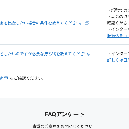
・紙幣での
・現金の取
確認くださ
金を出金したい場合の条件を教えてください。
・インター
▶振込を行
・インター
をしたいのですが必要な持ち物を教えてください。
詳しくは口
覧
をご確認ください。
FAQアンケート
貴重なご意見をお聞かせください。