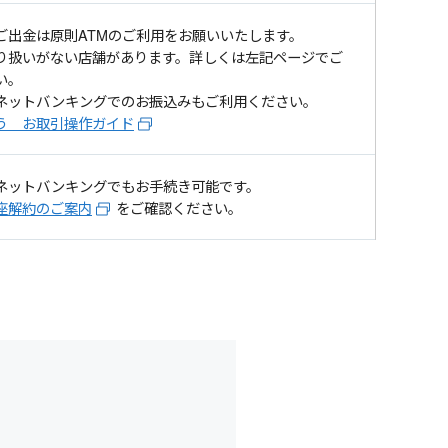
ご出金は原則ATMのご利用をお願いいたします。
り扱いがない店舗があります。詳しくは左記ページでご
い。
ネットバンキングでのお振込みもご利用ください。
う お取引操作ガイド
ネットバンキングでもお手続き可能です。
座解約のご案内
をご確認ください。