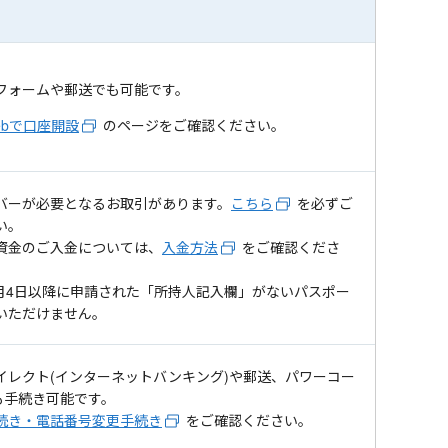
フォームや郵送でも可能です。
ebで口座開設
のページをご確認ください。
バーが必要となるお取引があります。
こちら
を必ずご
い。
資金のご入金については、
入金方法
をご確認くださ
年2月4日以降に申請された「所持人記入欄」がないパスポー
いただけません。
イレクト(インターネットバンキング)や郵送、パワーコー
でも手続き可能です。
続き・電話番号変更手続き
をご確認ください。