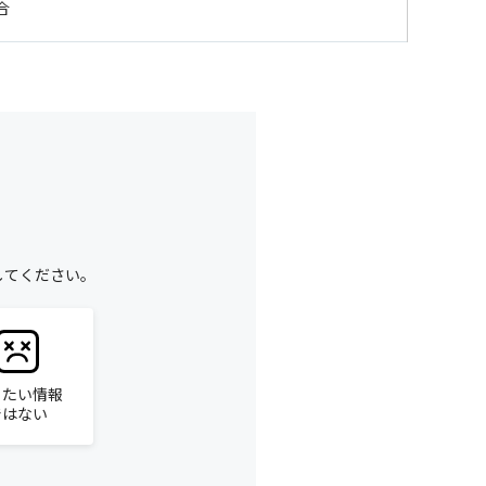
場合
してください。
りたい情報
ではない