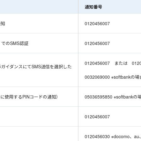
通知番号
通知
0120456007
でのSMS認証
0120456007
0120456007 または 012
ガイダンスにてSMS送信を選択した
0032069000 ※softbankの
に使用するPINコードの通知）
05036595850 ※softbank
0120456007
0120456030 ※docomo