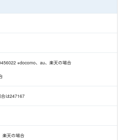
0456022 ※docomo、au、楽天の場合
場合
の場合は247167
、au、楽天の場合