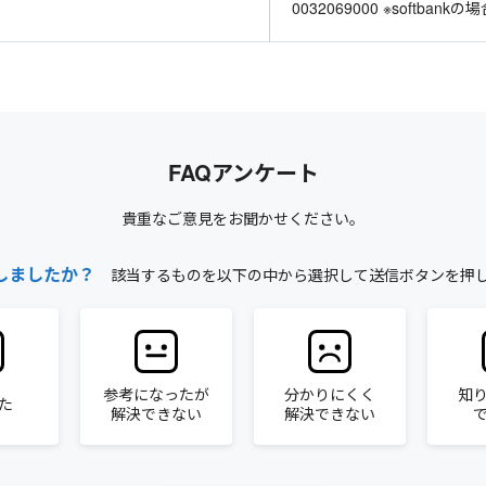
0032069000 ※softbankの
FAQアンケート
貴重なご意見をお聞かせください。
しましたか？
該当するものを以下の中から選択して送信ボタンを押
参考になったが
分かりにくく
知
た
解決できない
解決できない