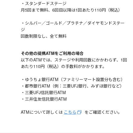
・スタンダードステージ
月5回まで無料、6回目以降は1回あたり110円（税込）
・シルバー／ゴールド／プラチナ／ダイヤモンドステー
ジ
回数制限なし、全て無料
その他の提携ATMをご利用の場合
以下のATMでは、ステージや利用回数にかかわらず、1回
あたり110円（税込）の手数料がかかります。
・ゆうちょ銀行ATM（ファミリーマート設置分も含む）
・都市銀行ATM（例：三菱UFJ銀行、みずほ銀行など）
・三菱UFJ信託銀行ATM
・三井住友信託銀行ATM
ATMについて詳しくは
こちら
をご確認ください。