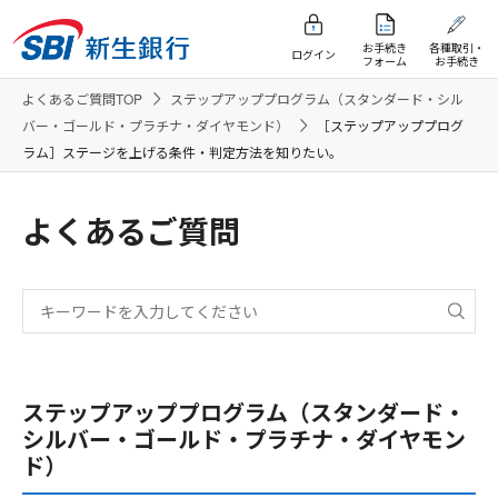
お手続き
各種取引・
ログイン
フォーム
お手続き
よくあるご質問TOP
ステップアッププログラム（スタンダード・シル
バー・ゴールド・プラチナ・ダイヤモンド）
［ステップアッププログ
ラム］ステージを上げる条件・判定方法を知りたい。
よくあるご質問
ステップアッププログラム（スタンダード・
シルバー・ゴールド・プラチナ・ダイヤモン
ド）