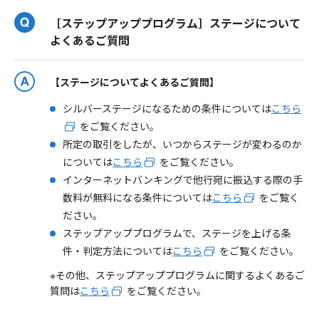
［ステップアッププログラム］ステージについて
よくあるご質問
【ステージについてよくあるご質問】
シルバーステージになるための条件については
こちら
をご覧ください。
所定の取引をしたが、いつからステージが変わるのか
については
こちら
をご覧ください。
インターネットバンキングで他行宛に振込する際の手
数料が無料になる条件については
こちら
をご覧く
ださい。
ステップアッププログラムで、ステージを上げる条
件・判定方法については
こちら
をご覧ください。
※その他、ステップアッププログラムに関するよくあるご
質問は
こちら
をご覧ください。