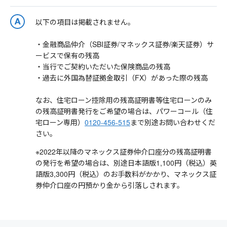
以下の項目は掲載されません。
・金融商品仲介（SBI証券/マネックス証券/楽天証券）サ
ービスで保有の残高
・当行でご契約いただいた保険商品の残高
・過去に外国為替証拠金取引（FX）があった際の残高
なお、住宅ローン控除用の残高証明書等住宅ローンのみ
の残高証明書発行をご希望の場合は、パワーコール（住
宅ローン専用）
0120-456-515
まで別途お問い合わせくだ
さい。
※2022年以降のマネックス証券仲介口座分の残高証明書
の発行を希望の場合は、別途日本語版1,100円（税込）英
語版3,300円（税込）のお手数料がかかり、マネックス証
券仲介口座の円預かり金から引落しされます。