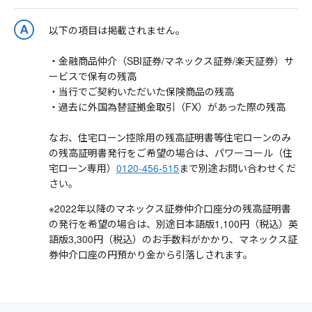
以下の項目は掲載されません。
・金融商品仲介（SBI証券/マネックス証券/楽天証券）サ
ービスで保有の残高
・当行でご契約いただいた保険商品の残高
・過去に外国為替証拠金取引（FX）があった際の残高
なお、住宅ローン控除用の残高証明書等住宅ローンのみ
の残高証明書発行をご希望の場合は、パワーコール（住
宅ローン専用）
0120-456-515
まで別途お問い合わせくだ
さい。
※2022年以降のマネックス証券仲介口座分の残高証明書
の発行を希望の場合は、別途日本語版1,100円（税込）英
語版3,300円（税込）のお手数料がかかり、マネックス証
券仲介口座の円預かり金から引落しされます。