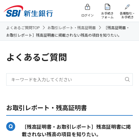
お手続き
各種取引・
ログイン
フォーム
お手続き
よくあるご質問TOP
お取引レポート・残高証明書
［残高証明書・
お取引レポート］残高証明書に掲載されない残高の項目を知りたい。
よくあるご質問
お取引レポート・残高証明書
［残高証明書・お取引レポート］残高証明書に掲
載されない残高の項目を知りたい。