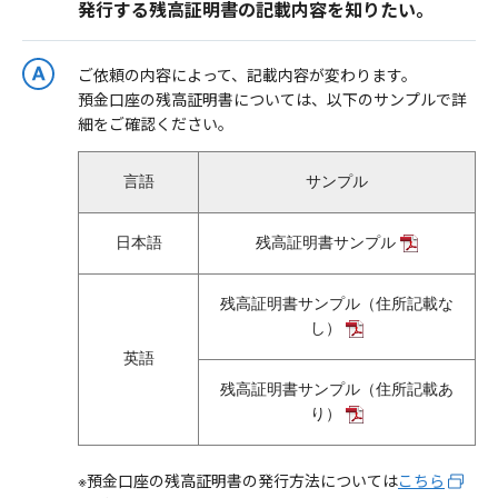
発行する残高証明書の記載内容を知りたい。
ご依頼の内容によって、記載内容が変わります。
預金口座の残高証明書については、以下のサンプルで詳
細をご確認ください。
言語
サンプル
日本語
残高証明書サンプル
残高証明書サンプル（住所記載な
し）
英語
残高証明書サンプル（住所記載あ
り）
※預金口座の残高証明書の発行方法については
こちら