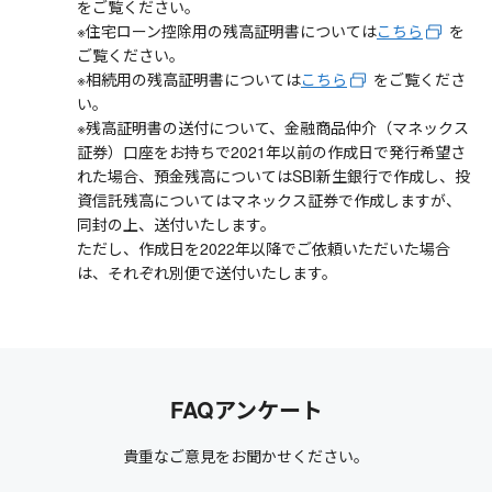
をご覧ください。
※住宅ローン控除用の残高証明書については
こちら
を
ご覧ください。
※相続用の残高証明書については
こちら
をご覧くださ
い。
※残高証明書の送付について、金融商品仲介（マネックス
証券）口座をお持ちで2021年以前の作成日で発行希望さ
れた場合、預金残高についてはSBI新生銀行で作成し、投
資信託残高についてはマネックス証券で作成しますが、
同封の上、送付いたします。
ただし、作成日を2022年以降でご依頼いただいた場合
は、それぞれ別便で送付いたします。
FAQアンケート
貴重なご意見をお聞かせください。