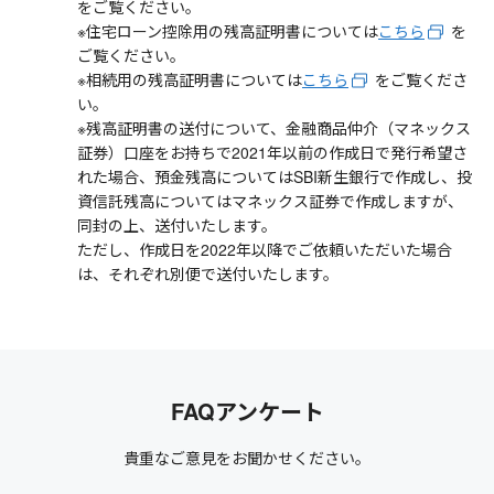
をご覧ください。
※住宅ローン控除用の残高証明書については
こちら
を
ご覧ください。
※相続用の残高証明書については
こちら
をご覧くださ
い。
※残高証明書の送付について、金融商品仲介（マネックス
証券）口座をお持ちで2021年以前の作成日で発行希望さ
れた場合、預金残高についてはSBI新生銀行で作成し、投
資信託残高についてはマネックス証券で作成しますが、
同封の上、送付いたします。
ただし、作成日を2022年以降でご依頼いただいた場合
は、それぞれ別便で送付いたします。
FAQアンケート
貴重なご意見をお聞かせください。