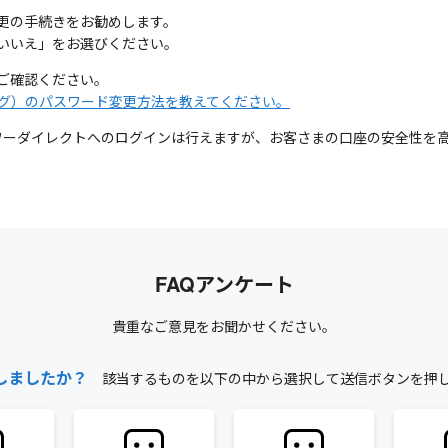
更の手続きをお勧めします。
いいえ」をお選びください。
ご確認ください。
ング）のパスワード変更方法を教えてください。
ワーダイレクトへのログインは行えますが、お客さまの口座の安全性を高
FAQアンケート
貴重なご意見をお聞かせください。
しましたか？
該当するものを以下の中から選択して送信ボタンを押