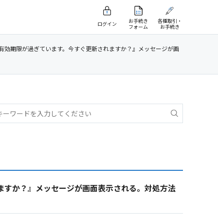
お手続き
各種取引・
ログイン
フォーム
お手続き
有効期限が過ぎています。今すぐ更新されますか？』メッセージが画
ますか？』メッセージが画面表示される。対処方法