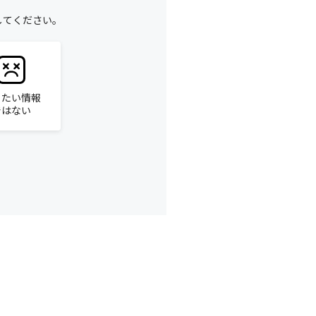
してください。
りたい情報
ではない