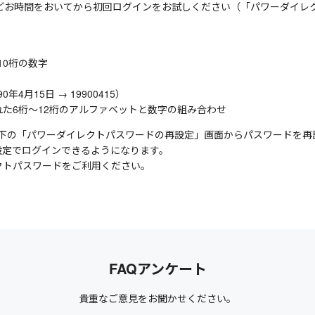
ほどお時間をおいてから初回ログインをお試しください（「パワーダイレ
10桁の数字
月15日 → 19900415）
た6桁～12桁のアルファベットと数字の組み合わせ
下の「パワーダイレクトパスワードの再設定」画面からパスワードを再
設定でログインできるようになります。
クトパスワードをご利用ください。
FAQアンケート
貴重なご意見をお聞かせください。