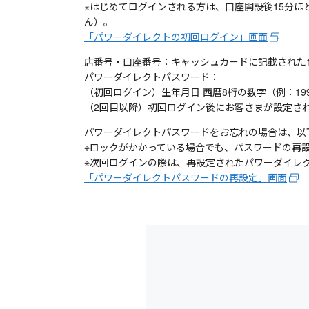
※はじめてログインされる方は、口座開設後15分
ん）。
「パワーダイレクトの初回ログイン」画面
店番号・口座番号：キャッシュカードに記載された
パワーダイレクトパスワード：
（初回ログイン）生年月日 西暦8桁の数字（例：1990年4
（2回目以降）初回ログイン後にお客さまが設定され
パワーダイレクトパスワードをお忘れの場合は、以
※ロックがかかっている場合でも、パスワードの再
※次回ログインの際は、再設定されたパワーダイレ
「パワーダイレクトパスワードの再設定」画面