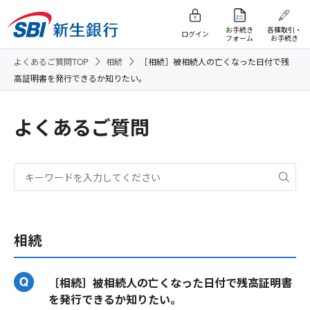
お手続き
各種取引・
ログイン
フォーム
お手続き
よくあるご質問TOP
相続
［相続］被相続人の亡くなった日付で残
高証明書を発行できるか知りたい。
よくあるご質問
相続
［相続］被相続人の亡くなった日付で残高証明書
を発行できるか知りたい。