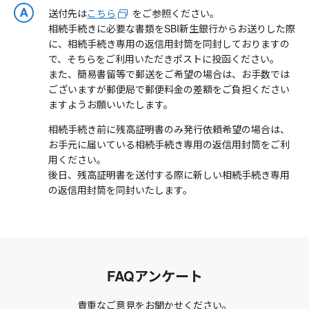
送付先は
こちら
をご参照ください。
相続手続きに必要な書類をSBI新生銀行からお送りした際
に、相続手続き専用の返信用封筒を同封しておりますの
で、そちらをご利用いただきポストに投函ください。
また、簡易書留等で郵送をご希望の場合は、お手数では
ございますが郵便局で郵便料金の差額をご負担ください
ますようお願いいたします。
相続手続き前に残高証明書のみ発行依頼希望の場合は、
お手元に届いている相続手続き専用の返信用封筒をご利
用ください。
後日、残高証明書を送付する際に新しい相続手続き専用
の返信用封筒を同封いたします。
FAQアンケート
貴重なご意見をお聞かせください。