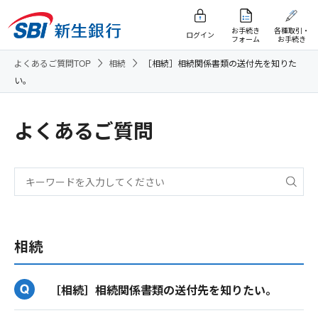
お手続き
各種取引・
ログイン
フォーム
お手続き
よくあるご質問TOP
相続
［相続］相続関係書類の送付先を知りた
い。
よくあるご質問
相続
［相続］相続関係書類の送付先を知りたい。