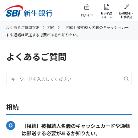
お手続き
各種取引・
ログイン
フォーム
お手続き
よくあるご質問TOP
相続
［相続］被相続人名義のキャッシュカー
ドや通帳は郵送する必要があるか知りたい。
よくあるご質問
相続
［相続］被相続人名義のキャッシュカードや通帳
は郵送する必要があるか知りたい。