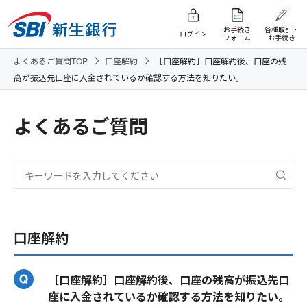
お手続き
各種取引・
ログイン
フォーム
お手続き
よくあるご質問TOP
口座解約
［口座解約］口座解約後、口座の残
高が振込先口座に入金されているか確認する方法を知りたい。
よくあるご質問
口座解約
［口座解約］口座解約後、口座の残高が振込先口
座に入金されているか確認する方法を知りたい。