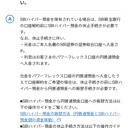
い。
SBIハイパー預金を保有されている場合は、SBI新生銀行
の口座解約前にSBIハイパー預金の休止手続きが必要で
す。
なお、休止手続きに伴い、
・元金はご本人名義のSBI証券の証券総合口座へ入金さ
れ、
・利息はお客さまのパワーフレックス口座の円普通預金
へ入金されます。
元金をパワーフレックス口座の円普通預金へ入金したう
えで口座解約をご希望の場合は、休止手続きの前にSBIハ
イパー預金から円普通預金への振替手続きが必要です。
■SBIハイパー預金から円普通預金口座への振替方法は以
下の操作ガイドをご覧ください。
SBIハイパー預金の振替方法（円普通預金とSBIハイパー
預金間の資金移動）
■SBIハイパー預金の休止手続き方法は以下の操作ガイド