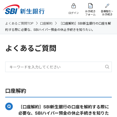
お手続き
各種取引・
ログイン
フォーム
お手続き
よくあるご質問TOP
口座解約
［口座解約］SBI新生銀行の口座を解
約する際に必要な、SBIハイパー預金の休止手続きを知りたい。
よくあるご質問
口座解約
［口座解約］SBI新生銀行の口座を解約する際に
必要な、SBIハイパー預金の休止手続きを知りた