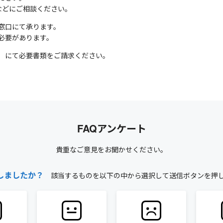
などにご相談ください。
窓口にて承ります。
必要があります。
）にて必要書類をご請求ください。
FAQアンケート
貴重なご意見をお聞かせください。
しましたか？
該当するものを以下の中から選択して送信ボタンを押