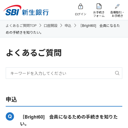
お手続き
各種取引・
ログイン
フォーム
お手続き
よくあるご質問TOP
口座開設
申込
［Bright60] 会員になるた
めの手続きを知りたい。
よくあるご質問
申込
［Bright60] 会員になるための手続きを知りた
い。