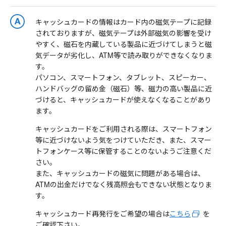
キャッシュカードの情報はカード内の磁気テープに記録
されておりますが、磁気テープは外部磁気の影響を受け
やすく、磁石を内蔵している製品に近づけてしまうと磁
気データが劣化し、ATM等で読み取りができなくなりま
す。
パソコン、スマートフォン、タブレット、スピーカー、
ハンドバッグの留め金（磁石）等、磁力の高い製品に近
づけると、キャッシュカードが使えなくなることがあり
ます。
キャッシュカードをご利用される際は、スマートフォン
等に近づけないよう気をつけていただき、また、スマー
トフォンケース等に保管することのないようご注意くだ
さい。
また、キャッシュカードの磁気に問題がある場合は、
ATMの出金だけでなく残高照会もできない状態となりま
す。
キャッシュカード再発行をご希望の場合は
こちら
を
ご確認下さい。