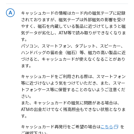
キャッシュカードの情報はカード内の磁気テープに記録
されておりますが、磁気テープは外部磁気の影響を受け
やすく、磁石を内蔵している製品に近づけてしまうと磁
気データが劣化し、ATM等で読み取りができなくなりま
す。
パソコン、スマートフォン、タブレット、スピーカー、
ハンドバッグの留め金（磁石）等、磁力の高い製品に近
づけると、キャッシュカードが使えなくなることがあり
ます。
キャッシュカードをご利用される際は、スマートフォン
等に近づけないよう気をつけていただき、また、スマー
トフォンケース等に保管することのないようご注意くだ
さい。
また、キャッシュカードの磁気に問題がある場合は、
ATMの出金だけでなく残高照会もできない状態となりま
す。
キャッシュカード再発行をご希望の場合は
こちら
を
ご確認下さい。